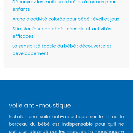
Découvrez les meilleures boîtes à formes pour
enfants
Arche d’activité colorée pour bébé : éveil et jeux
Stimuler l’ouïe de bébé : conseils et activités
efficaces
La sensibilité tactile du bébé : découverte et
développement
voile anti-moustique
Installer une voile anti-moustique sur le lit ou le
berceau du bébé est indispensable pour qu’il ne
soit plus dérangé par les insectes. La moustiquaire