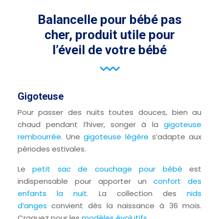
Balancelle pour bébé pas
cher, produit utile pour
l’éveil de votre bébé
Gigoteuse
Pour passer des nuits toutes douces, bien au
chaud pendant l’hiver, songer à la
gigoteuse
rembourrée
. Une
gigoteuse légère
s’adapte aux
périodes estivales.
Le
petit sac de couchage pour bébé
est
indispensable pour apporter un
confort des
enfants la nuit
. La collection des
nids
d’anges
convient dès la naissance à 36 mois.
Craquez pour les
modèles évolutifs
.