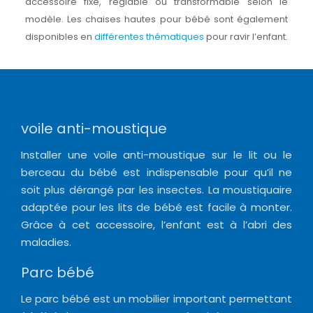
accessoire fixe, réglable ou transformable selon le
modèle. Les chaises hautes pour bébé sont également
disponibles en
différentes thématiques
pour ravir l’enfant.
voile anti-moustique
Installer une voile anti-moustique sur le lit ou le
berceau du bébé est indispensable pour qu’il ne
soit plus dérangé par les insectes. La moustiquaire
adaptée pour les lits de bébé est facile à monter.
Grâce à cet accessoire, l’enfant est à l’abri des
maladies.
Parc bébé
Le parc bébé est un mobilier important permettant