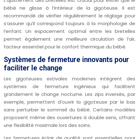
L’ajustement des bretelles est crucial pour éviter que le
bébé ne glisse à l’intérieur de la gigoteuse. Il est
recommandé de vérifier régulièrement le réglage pour
s’assurer qu’il correspond toujours à la morphologie de
l’enfant. Un espacement optimal entre les bretelles
permet également une meilleure circulation de l’air,
facteur essentiel pour le confort thermique du bébé.
Systèmes de fermeture innovants pour
faciliter le change
Les gigoteuses estivales modernes intègrent des
systèmes de fermeture ingénieux qui facilitent
grandement le change nocturne. Les zips inversés, par
exemple, permettent d’ouvrir la gigoteuse par le bas
sans perturber le sommeil du bébé. Certains modèles
proposent même des ouvertures à double sens, offrant
une flexibilité maximale lors des soins.
Les fermetures éclair de qualité sont essentielles pour