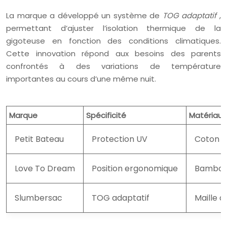
La marque a développé un système de
TOG adaptatif
,
permettant d’ajuster l’isolation thermique de la
gigoteuse en fonction des conditions climatiques.
Cette innovation répond aux besoins des parents
confrontés à des variations de température
importantes au cours d’une même nuit.
Marque
Spécificité
Matériaux
Petit Bateau
Protection UV
Coton b
Love To Dream
Position ergonomique
Bambou
Slumbersac
TOG adaptatif
Maille a