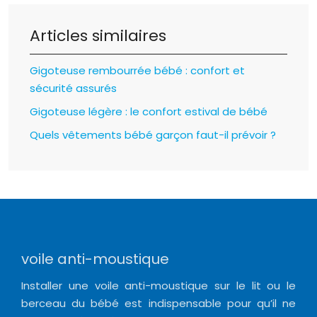
Articles similaires
Gigoteuse rembourrée bébé : confort et
sécurité assurés
Gigoteuse légère : le confort estival de bébé
Quels vêtements bébé garçon faut-il prévoir ?
voile anti-moustique
Installer une voile anti-moustique sur le lit ou le
berceau du bébé est indispensable pour qu’il ne