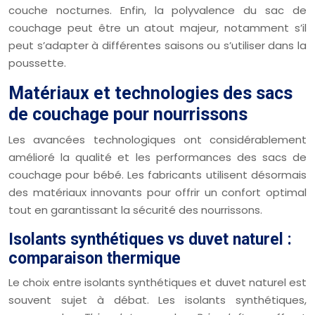
couche nocturnes. Enfin, la polyvalence du sac de
couchage peut être un atout majeur, notamment s’il
peut s’adapter à différentes saisons ou s’utiliser dans la
poussette.
Matériaux et technologies des sacs
de couchage pour nourrissons
Les avancées technologiques ont considérablement
amélioré la qualité et les performances des sacs de
couchage pour bébé. Les fabricants utilisent désormais
des matériaux innovants pour offrir un confort optimal
tout en garantissant la sécurité des nourrissons.
Isolants synthétiques vs duvet naturel :
comparaison thermique
Le choix entre isolants synthétiques et duvet naturel est
souvent sujet à débat. Les isolants synthétiques,