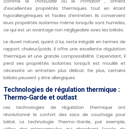
comme le
Thinsulate
ou le
Primaloft
, offrent
d’excellentes propriétés thermiques tout en étant
hypoallergéniques et faciles d’entretien. Ils conservent
leurs propriétés isolantes même lorsqu’ils sont humides,
ce qui est un avantage non négligeable avec les bébés.
Le duvet naturel, quant à lui, reste inégalé en termes de
rapport chaleur/poids. Il offre une excellente régulation
thermique et une grande compressibilité. Cependant, il
perd ses propriétés isolantes lorsqu’il est mouillé et
nécessite un entretien plus délicat. De plus, certains
bébés peuvent y être allergiques.
Technologies de régulation thermique :
Thermo-Garde et outlast
Les technologies de régulation thermique ont
révolutionné le confort des sacs de couchage pour
bébé. La technologie Thermo-Garde, par exemple,
utilise des microcapsules qui absorbent l’excès de